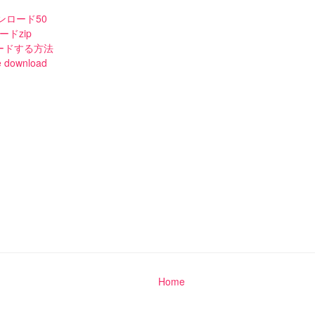
ダウンロード50
ドzip
ードする方法
e download
Home