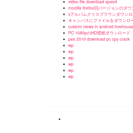
video file download speed
mozilla firefox旧バージョンの
xアルバムクリスブラウンダウンロー
キャンバスにファイルをダウンロ
custom views in android treehous
PC 1080pのHD壁紙ダウンロード
pes 2019 download pc cpy crack
wp
wp
wp
wp
wp
wp