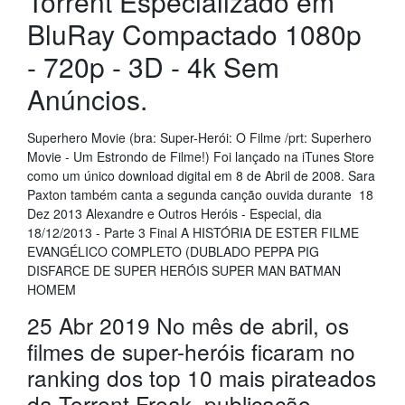
Torrent Especializado em
BluRay Compactado 1080p
- 720p - 3D - 4k Sem
Anúncios.
Superhero Movie (bra: Super-Herói: O Filme /prt: Superhero
Movie - Um Estrondo de Filme!) Foi lançado na iTunes Store
como um único download digital em 8 de Abril de 2008. Sara
Paxton também canta a segunda canção ouvida durante 18
Dez 2013 Alexandre e Outros Heróis - Especial, dia
18/12/2013 - Parte 3 Final A HISTÓRIA DE ESTER FILME
EVANGÉLICO COMPLETO (DUBLADO PEPPA PIG
DISFARCE DE SUPER HERÓIS SUPER MAN BATMAN
HOMEM
25 Abr 2019 No mês de abril, os
filmes de super-heróis ficaram no
ranking dos top 10 mais pirateados
da Torrent Freak, publicação